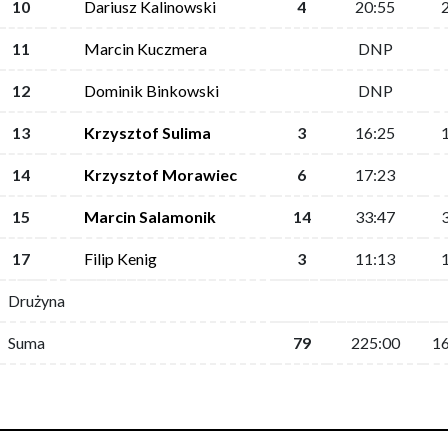
10
Dariusz Kalinowski
4
20:55
11
Marcin Kuczmera
DNP
12
Dominik Binkowski
DNP
13
Krzysztof Sulima
3
16:25
14
Krzysztof Morawiec
6
17:23
15
Marcin Salamonik
14
33:47
17
Filip Kenig
3
11:13
Drużyna
Suma
79
225:00
1