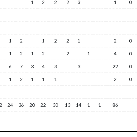
1
2
2
2
3
1
0
1
1
2
1
2
2
1
2
0
1
1
2
1
2
2
1
4
0
1
6
7
3
4
3
3
22
0
1
1
2
1
1
1
2
0
2
24
36
20
22
30
13
14
1
1
86