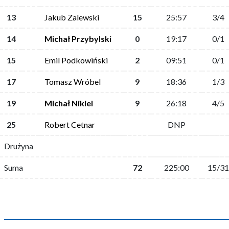
13
Jakub Zalewski
15
25:57
3/4
14
Michał Przybylski
0
19:17
0/1
15
Emil Podkowiński
2
09:51
0/1
17
Tomasz Wróbel
9
18:36
1/3
19
Michał Nikiel
9
26:18
4/5
25
Robert Cetnar
DNP
Drużyna
Suma
72
225:00
15/31