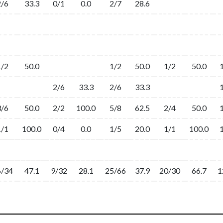
2/6
33.3
0/1
0.0
2/7
28.6
1/2
50.0
1/2
50.0
1/2
50.0
2/6
33.3
2/6
33.3
3/6
50.0
2/2
100.0
5/8
62.5
2/4
50.0
1/1
100.0
0/4
0.0
1/5
20.0
1/1
100.0
6/34
47.1
9/32
28.1
25/66
37.9
20/30
66.7
1