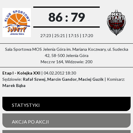
86 : 79
27:23 | 25:21 | 17:15 | 17:20
Sala Sportowa MOS Jelenia Góra im. Mariana Koczwary, ul. Sudecka
42, 58-500 Jelenia Góra
Mecz nr 164, Widzowie: 200
Etap I - Kolejka XXI
| 04.02.2012 18:30
Sędziowie:
Rafał Szwej, Marcin Gandor, Maciej Guzik
| Komisarz:
Marek Bąba
STATYSTYKI
AKCJA PO AKCJI