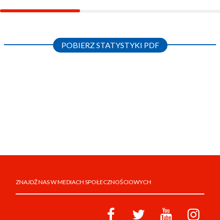
POBIERZ STATYSTYKI PDF
ZNAJDŹ NAS W MEDIACH SPOŁECZNOŚCIOWYCH