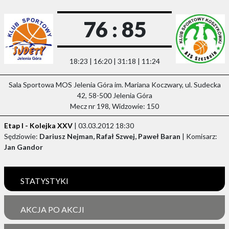
76 : 85
18:23 | 16:20 | 31:18 | 11:24
Sala Sportowa MOS Jelenia Góra im. Mariana Koczwary, ul. Sudecka
42, 58-500 Jelenia Góra
Mecz nr 198, Widzowie: 150
Etap I - Kolejka XXV
| 03.03.2012 18:30
Sędziowie:
Dariusz Nejman, Rafał Szwej, Paweł Baran
| Komisarz:
Jan Gandor
STATYSTYKI
AKCJA PO AKCJI