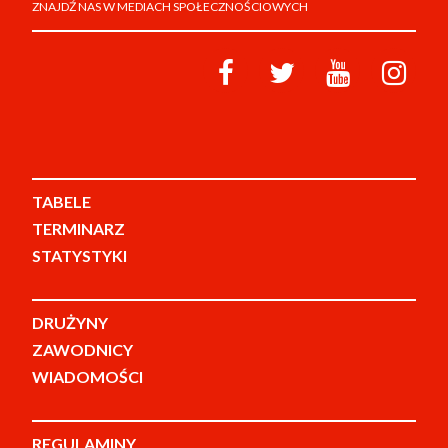
ZNAJDŹ NAS W MEDIACH SPOŁECZNOŚCIOWYCH
TABELE
TERMINARZ
STATYSTYKI
DRUŻYNY
ZAWODNICY
WIADOMOŚCI
REGULAMINY