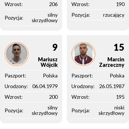
Wzrost:
206
Wzrost:
190
silny
Pozycja:
rzucający
Pozycja:
skrzydłowy
9
15
Mariusz
Marcin
Wójcik
Zarzeczny
Paszport:
Polska
Paszport:
Polska
Urodzony:
06.04.1979
Urodzony:
26.05.1987
Wzrost:
200
Wzrost:
195
silny
niski
Pozycja:
Pozycja:
skrzydłowy
skrzydłowy