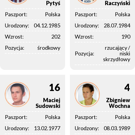
Pytyś
Raczyński
Paszport:
Polska
Paszport:
Polska
Urodzony:
04.12.1985
Urodzony:
28.07.1984
Wzrost:
202
Wzrost:
190
Pozycja:
środkowy
rzucający /
Pozycja:
niski
skrzydłowy
16
4
Maciej
Zbigniew
Sudowski
Wochna
Paszport:
Polska
Paszport:
Polska
Urodzony:
13.02.1977
Urodzony:
08.03.1989