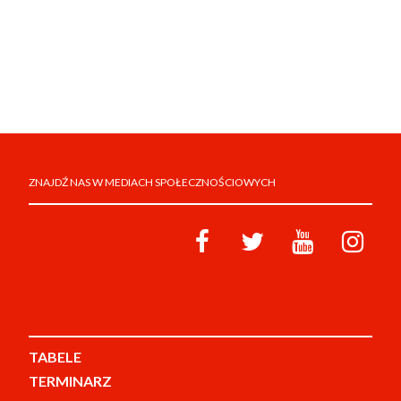
ZNAJDŹ NAS W MEDIACH SPOŁECZNOŚCIOWYCH
TABELE
TERMINARZ