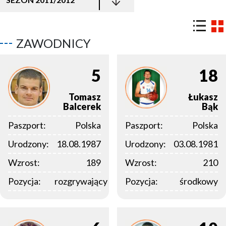
ZAWODNICY
5
18
Tomasz
Łukasz
Balcerek
Bąk
Paszport:
Polska
Paszport:
Polska
Urodzony:
18.08.1987
Urodzony:
03.08.1981
Wzrost:
189
Wzrost:
210
Pozycja:
rozgrywający
Pozycja:
środkowy