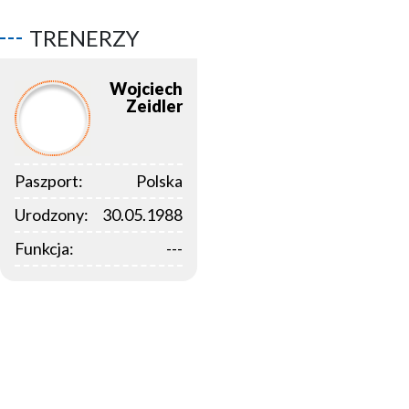
TRENERZY
Wojciech
Zeidler
Paszport:
Polska
Urodzony:
30.05.1988
Funkcja:
---