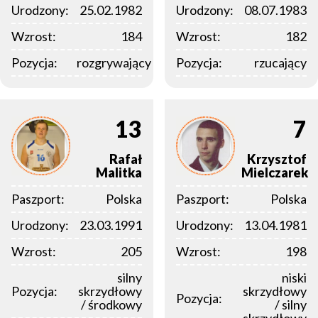
Urodzony:
25.02.1982
Urodzony:
08.07.1983
Wzrost:
184
Wzrost:
182
Pozycja:
rozgrywający
Pozycja:
rzucający
13
7
Rafał
Krzysztof
Malitka
Mielczarek
Paszport:
Polska
Paszport:
Polska
Urodzony:
23.03.1991
Urodzony:
13.04.1981
Wzrost:
205
Wzrost:
198
silny
niski
Pozycja:
skrzydłowy
skrzydłowy
Pozycja:
/ środkowy
/ silny