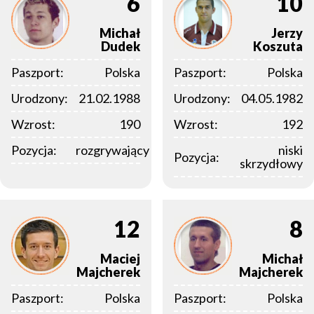
6
10
Michał
Jerzy
Dudek
Koszuta
Paszport:
Polska
Paszport:
Polska
Urodzony:
21.02.1988
Urodzony:
04.05.1982
Wzrost:
190
Wzrost:
192
Pozycja:
rozgrywający
niski
Pozycja:
skrzydłowy
12
8
Maciej
Michał
Majcherek
Majcherek
Paszport:
Polska
Paszport:
Polska