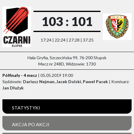
103 : 101
17:24 | 22:24 | 27:28 | 37:25
Hala Gryfia, Szczecińska 99, 76-200 Słupsk
Mecz nr 248D, Widzowie: 1730
Półfinały - 4 mecz
| 05.05.2019 19:00
Sędziowie:
Dariusz Nejman, Jacek Dolski, Paweł Pacek
| Komisarz:
Jan Dłużyk
STATYSTYKI
AKCJA PO AKCJI