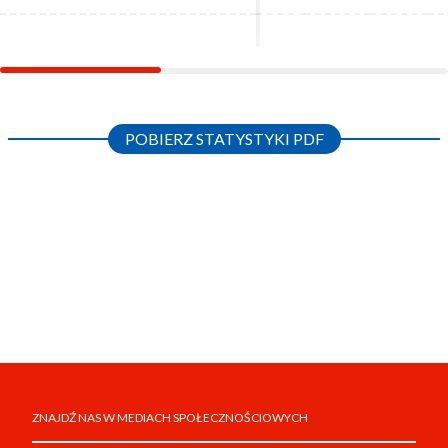
POBIERZ STATYSTYKI PDF
ZNAJDŹ NAS W MEDIACH SPOŁECZNOŚCIOWYCH