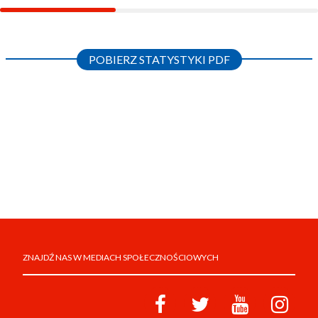
POBIERZ STATYSTYKI PDF
ZNAJDŹ NAS W MEDIACH SPOŁECZNOŚCIOWYCH