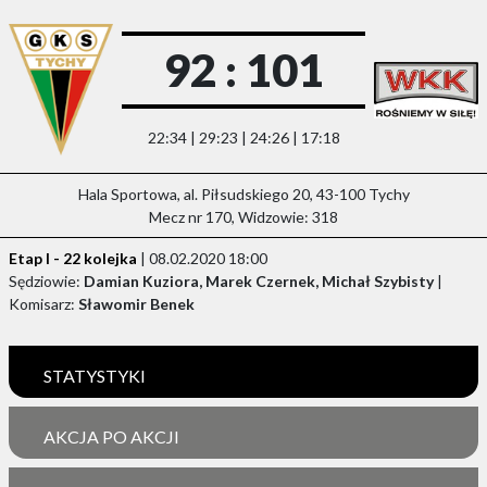
92 : 101
22:34 | 29:23 | 24:26 | 17:18
Hala Sportowa, al. Piłsudskiego 20, 43-100 Tychy
Mecz nr 170, Widzowie: 318
Etap I - 22 kolejka
| 08.02.2020 18:00
Sędziowie:
Damian Kuziora, Marek Czernek, Michał Szybisty
|
Komisarz:
Sławomir Benek
STATYSTYKI
AKCJA PO AKCJI