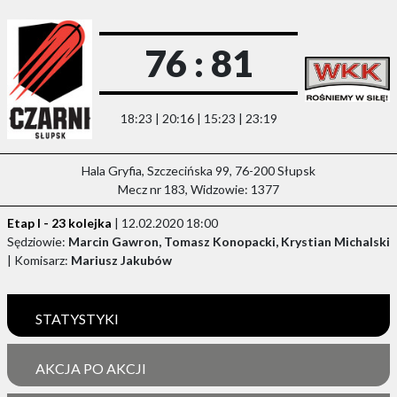
76 : 81
18:23 | 20:16 | 15:23 | 23:19
Hala Gryfia, Szczecińska 99, 76-200 Słupsk
Mecz nr 183, Widzowie: 1377
Etap I - 23 kolejka
| 12.02.2020 18:00
Sędziowie:
Marcin Gawron, Tomasz Konopacki, Krystian Michalski
| Komisarz:
Mariusz Jakubów
STATYSTYKI
AKCJA PO AKCJI