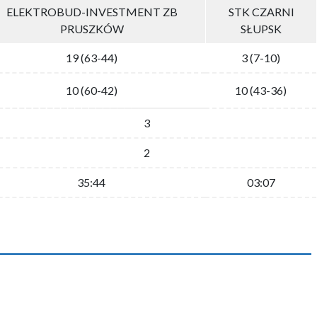
ELEKTROBUD-INVESTMENT ZB
STK CZARNI
PRUSZKÓW
SŁUPSK
19 (63-44)
3 (7-10)
10 (60-42)
10 (43-36)
3
2
35:44
03:07