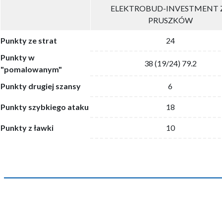
ELEKTROBUD-INVESTMENT 
PRUSZKÓW
Punkty ze strat
24
Punkty w
38 (19/24) 79.2
"pomalowanym"
Punkty drugiej szansy
6
Punkty szybkiego ataku
18
Punkty z ławki
10