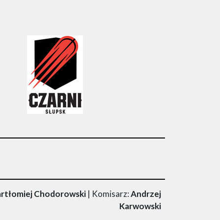
artłomiej Chodorowski
| Komisarz:
Andrzej
Karwowski