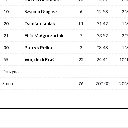
10
Szymon Długosz
6
12:58
2/
20
Damian Janiak
11
31:42
1/
21
Filip Małgorzaciak
7
33:52
2/
30
Patryk Pełka
2
08:48
1/
55
Wojciech Fraś
22
24:41
10/
Drużyna
Suma
76
200:00
20/