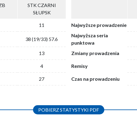
ZB
STK CZARNI
SŁUPSK
11
Najwyższe prowadzenie
Najwyższa seria
38 (19/33) 57.6
punktowa
13
Zmiany prowadzenia
4
Remisy
27
Czas na prowadzeniu
POBIERZ STATYSTYKI PDF