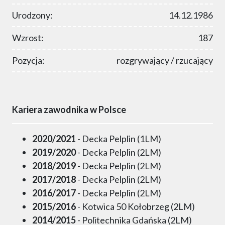
Urodzony:
14.12.1986
Wzrost:
187
Pozycja:
rozgrywający / rzucający
Kariera zawodnika w Polsce
2020/2021
- Decka Pelplin (1LM)
2019/2020
- Decka Pelplin (2LM)
2018/2019
- Decka Pelplin (2LM)
2017/2018
- Decka Pelplin (2LM)
2016/2017
- Decka Pelplin (2LM)
2015/2016
- Kotwica 50 Kołobrzeg (2LM)
2014/2015
- Politechnika Gdańska (2LM)