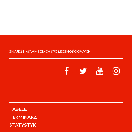
ZNAJDŹ NAS W MEDIACH SPOŁECZNOŚCIOWYCH
TABELE
TERMINARZ
STATYSTYKI