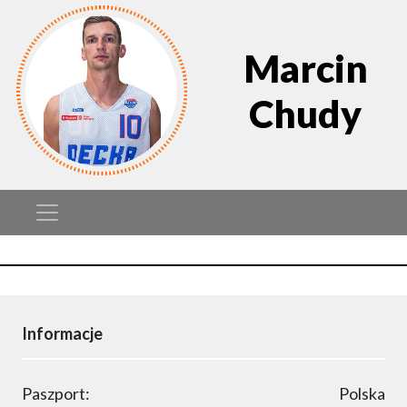
Marcin
Chudy
Informacje
Paszport:
Polska