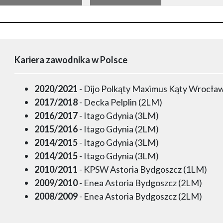
Kariera zawodnika w Polsce
2020/2021
- Dijo Polkąty Maximus Kąty Wrocła
2017/2018
- Decka Pelplin (2LM)
2016/2017
- Itago Gdynia (3LM)
2015/2016
- Itago Gdynia (2LM)
2014/2015
- Itago Gdynia (3LM)
2014/2015
- Itago Gdynia (3LM)
2010/2011
- KPSW Astoria Bydgoszcz (1LM)
2009/2010
- Enea Astoria Bydgoszcz (2LM)
2008/2009
- Enea Astoria Bydgoszcz (2LM)