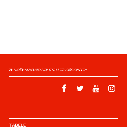
ZNAJDŹ NAS W MEDIACH SPOŁECZNOŚCIOWYCH
TABELE