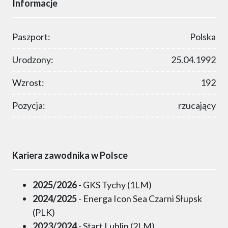
Informacje
Paszport:
Polska
Urodzony:
25.04.1992
Wzrost:
192
Pozycja:
rzucający
Kariera zawodnika w Polsce
2025/2026
- GKS Tychy (1LM)
2024/2025
- Energa Icon Sea Czarni Słupsk
(PLK)
2023/2024
- Start Lublin (2LM)