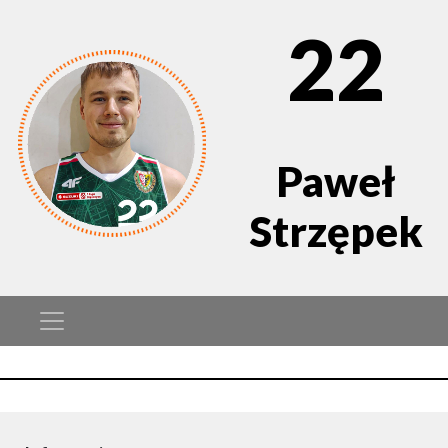
22
Paweł
Strzępek