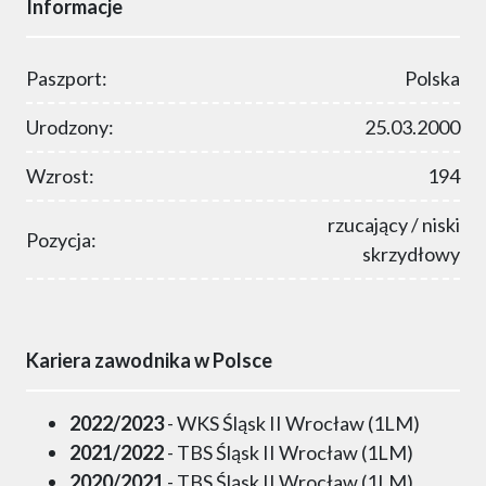
Informacje
Paszport:
Polska
Urodzony:
25.03.2000
Wzrost:
194
rzucający / niski
Pozycja:
skrzydłowy
Kariera zawodnika w Polsce
2022/2023
- WKS Śląsk II Wrocław (1LM)
2021/2022
- TBS Śląsk II Wrocław (1LM)
2020/2021
- TBS Śląsk II Wrocław (1LM)