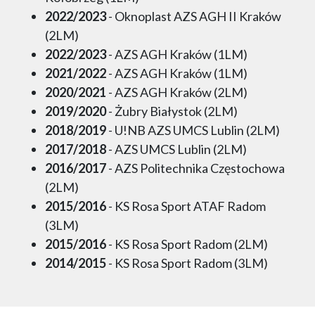
2022/2023
- Oknoplast AZS AGH II Kraków
(2LM)
2022/2023
- AZS AGH Kraków (1LM)
2021/2022
- AZS AGH Kraków (1LM)
2020/2021
- AZS AGH Kraków (2LM)
2019/2020
- Żubry Białystok (2LM)
2018/2019
- U!NB AZS UMCS Lublin (2LM)
2017/2018
- AZS UMCS Lublin (2LM)
2016/2017
- AZS Politechnika Częstochowa
(2LM)
2015/2016
- KS Rosa Sport ATAF Radom
(3LM)
2015/2016
- KS Rosa Sport Radom (2LM)
2014/2015
- KS Rosa Sport Radom (3LM)