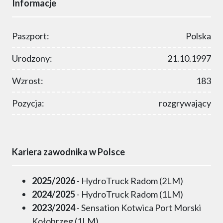
Informacje
Paszport:
Polska
Urodzony:
21.10.1997
Wzrost:
183
Pozycja:
rozgrywający
Kariera zawodnika w Polsce
2025/2026
- HydroTruck Radom (2LM)
2024/2025
- HydroTruck Radom (1LM)
2023/2024
- Sensation Kotwica Port Morski
Kołobrzeg (1LM)