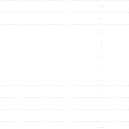
:
:
:
:
:
:
:
:
:
:
: