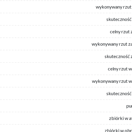
wykonywany rzut 
skuteczność 
celny rzut 
wykonywany rzut za
skuteczność 
celny rzut 
wykonywany rzut w
skuteczność 
pu
zbiórki w 
zbiórki w ob