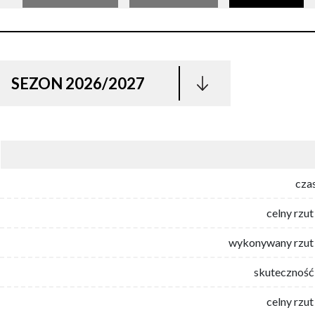
SEZON 2026/2027
cza
celny rzut
wykonywany rzut 
skuteczność 
celny rzut