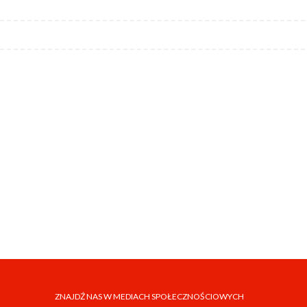
ZNAJDŹ NAS W MEDIACH SPOŁECZNOŚCIOWYCH