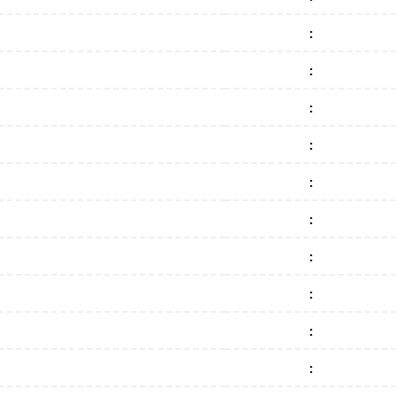
:
:
:
:
:
:
:
:
:
: