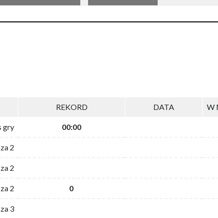
REKORD
DATA
W 
s gry
00:00
 za 2
za 2
za 2
0
 za 3