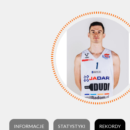
INFORMACJE
STATYSTYKI
REKORDY