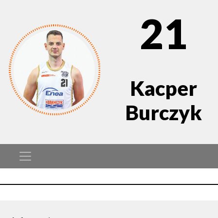
21
Kacper
Burczyk