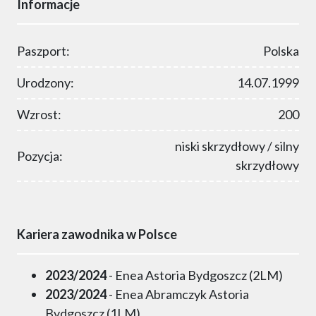
Informacje
Paszport:
Polska
Urodzony:
14.07.1999
Wzrost:
200
niski skrzydłowy / silny
Pozycja:
skrzydłowy
Kariera zawodnika w Polsce
2023/2024
- Enea Astoria Bydgoszcz (2LM)
2023/2024
- Enea Abramczyk Astoria
Bydgoszcz (1LM)