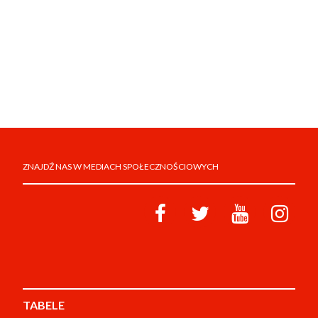
ZNAJDŹ NAS W MEDIACH SPOŁECZNOŚCIOWYCH
TABELE