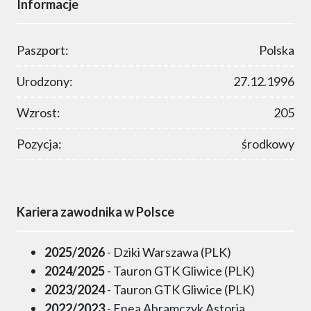
Informacje
Paszport:
Polska
Urodzony:
27.12.1996
Wzrost:
205
Pozycja:
środkowy
Kariera zawodnika w Polsce
2025/2026
- Dziki Warszawa (PLK)
2024/2025
- Tauron GTK Gliwice (PLK)
2023/2024
- Tauron GTK Gliwice (PLK)
2022/2023
- Enea Abramczyk Astoria