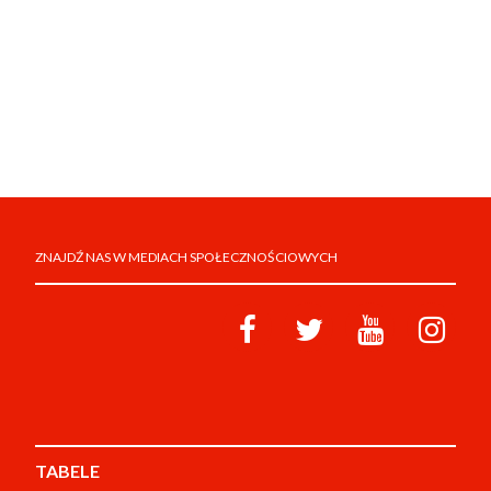
ZNAJDŹ NAS W MEDIACH SPOŁECZNOŚCIOWYCH
TABELE