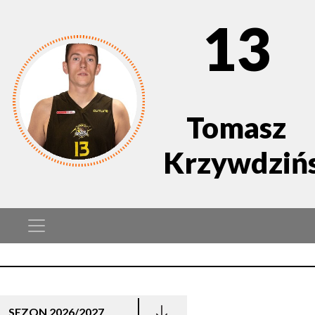
13
Tomasz
Krzywdziń
SEZON 2026/2027