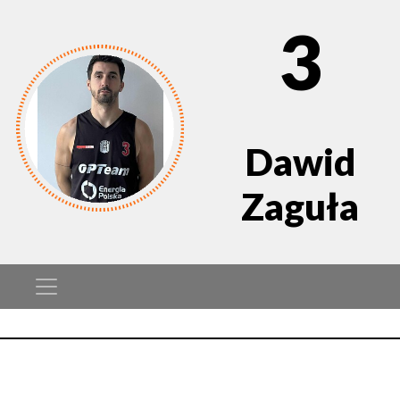
3
Dawid
Zaguła