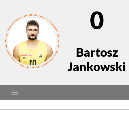
0
Bartosz
Jankowski