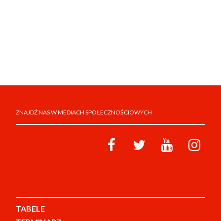
ZNAJDŹ NAS W MEDIACH SPOŁECZNOŚCIOWYCH
TABELE