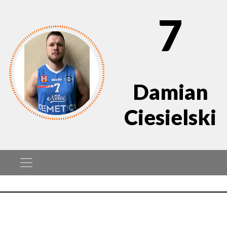
7
Damian
Ciesielski