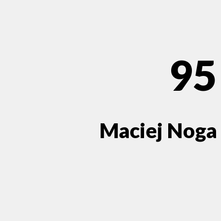
95
Maciej Noga