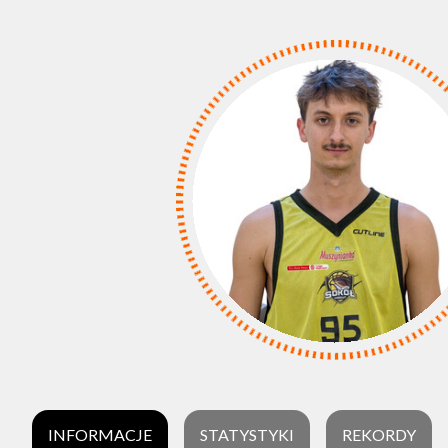
INFORMACJE
STATYSTYKI
REKORDY