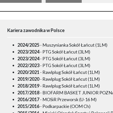
Kariera zawodnika w Polsce
2024/2025
- Muszynianka Sokół Łańcut (1LM)
2023/2024
- PTG Sokół Łańcut (3LM)
2023/2024
- PTG Sokół Łańcut (3LM)
2022/2023
- PTG Sokół Łańcut (3LM)
2020/2021
- Rawlplug Sokół Łańcut (1LM)
2019/2020
- Rawlplug Sokół Łańcut (1LM)
2018/2019
- Rawlplug Sokół Łańcut (1LM)
2017/2018
- BIOFARM BASKET JUNIOR POZN
2016/2017
- MOSiR Przeworsk (U-16 M)
2015/2016
- Podkarpackie (OOM Ch)
2015/2016
- Miejski Ośrodek Sportu i Rekreacji