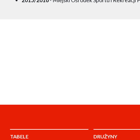
TABELE
DRUŻYNY