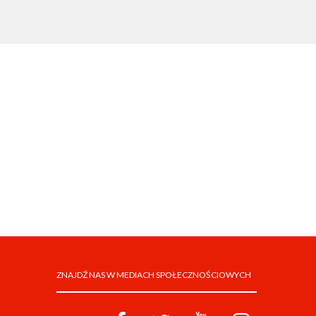
ZNAJDŹ NAS W MEDIACH SPOŁECZNOŚCIOWYCH