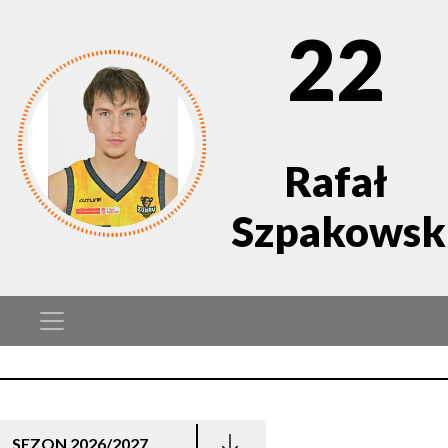
22
Rafał
Szpakowsk
SEZON 2026/2027