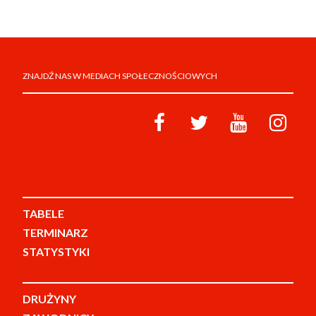
ZNAJDŹ NAS W MEDIACH SPOŁECZNOŚCIOWYCH
TABELE
TERMINARZ
STATYSTYKI
DRUŻYNY