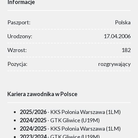
Informacje
Paszport:
Polska
Urodzony:
17.04.2006
Wzrost:
182
Pozycja:
rozgrywający
Kariera zawodnika w Polsce
2025/2026
- KKS Polonia Warszawa (1LM)
2024/2025
- GTK Gliwice (U19M)
2024/2025
- KKS Polonia Warszawa (1LM)
2023/2024
- GTK Gliwice (U19M)