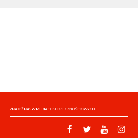
ZNAJDŹ NAS W MEDIACH SPOŁECZNOŚCIOWYCH