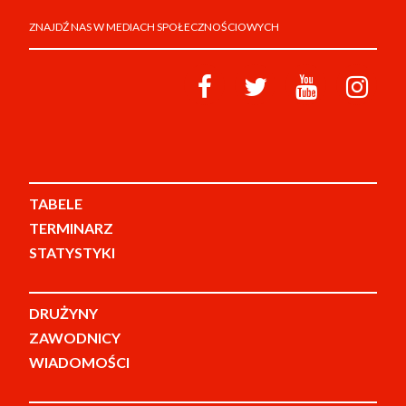
ZNAJDŹ NAS W MEDIACH SPOŁECZNOŚCIOWYCH
TABELE
TERMINARZ
STATYSTYKI
DRUŻYNY
ZAWODNICY
WIADOMOŚCI