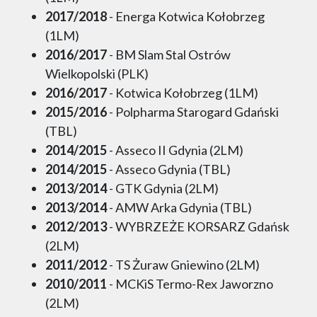
2017/2018
- Energa Kotwica Kołobrzeg
(1LM)
2016/2017
- BM Slam Stal Ostrów
Wielkopolski (PLK)
2016/2017
- Kotwica Kołobrzeg (1LM)
2015/2016
- Polpharma Starogard Gdański
(TBL)
2014/2015
- Asseco II Gdynia (2LM)
2014/2015
- Asseco Gdynia (TBL)
2013/2014
- GTK Gdynia (2LM)
2013/2014
- AMW Arka Gdynia (TBL)
2012/2013
- WYBRZEŻE KORSARZ Gdańsk
(2LM)
2011/2012
- TS Żuraw Gniewino (2LM)
2010/2011
- MCKiS Termo-Rex Jaworzno
(2LM)