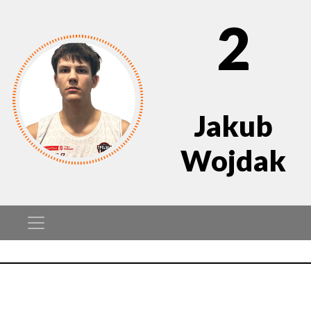
2
Jakub
Wojdak