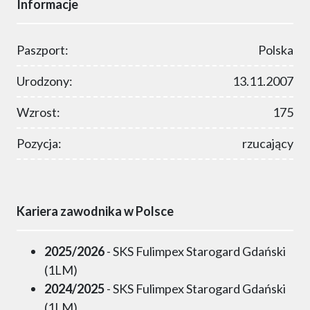
Informacje
Paszport:
Polska
Urodzony:
13.11.2007
Wzrost:
175
Pozycja:
rzucający
Kariera zawodnika w Polsce
2025/2026
- SKS Fulimpex Starogard Gdański
(1LM)
2024/2025
- SKS Fulimpex Starogard Gdański
(1LM)