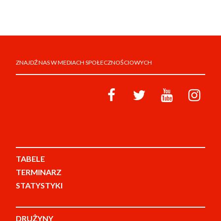
ZNAJDŹ NAS W MEDIACH SPOŁECZNOŚCIOWYCH
TABELE
TERMINARZ
STATYSTYKI
DRUŻYNY