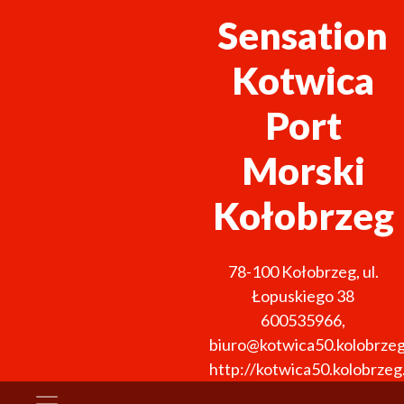
Sensation
Kotwica
Port
Morski
Kołobrzeg
78-100
Kołobrzeg
,
ul.
Łopuskiego 38
600535966
,
biuro@kotwica50.kolobrzeg
http://kotwica50.kolobrzeg.