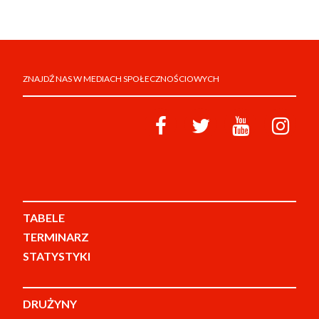
ZNAJDŹ NAS W MEDIACH SPOŁECZNOŚCIOWYCH
TABELE
TERMINARZ
STATYSTYKI
DRUŻYNY