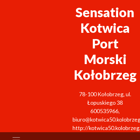
Sensation
Kotwica
Port
Morski
Kołobrzeg
78-100
Kołobrzeg
,
ul.
Łopuskiego 38
600535966
,
biuro@kotwica50.kolobrzeg
http://kotwica50.kolobrzeg.