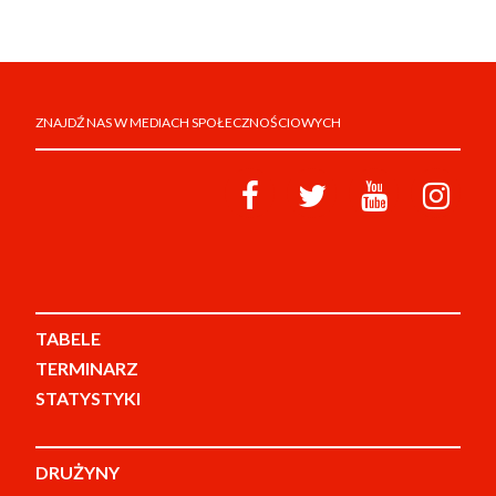
ZNAJDŹ NAS W MEDIACH SPOŁECZNOŚCIOWYCH
TABELE
TERMINARZ
STATYSTYKI
DRUŻYNY