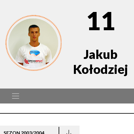
11
Jakub
Kołodziej
SEZON 2003/2004