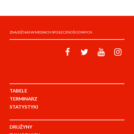
ZNAJDŹ NAS W MEDIACH SPOŁECZNOŚCIOWYCH
TABELE
TERMINARZ
STATYSTYKI
DRUŻYNY