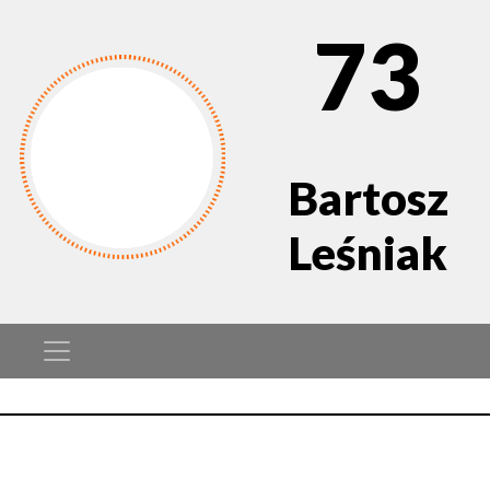
73
Bartosz
Leśniak