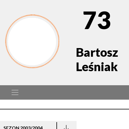
73
Bartosz
Leśniak
SEZON 2003/2004