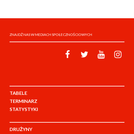
ZNAJDŹ NAS W MEDIACH SPOŁECZNOŚCIOWYCH
TABELE
TERMINARZ
STATYSTYKI
DRUŻYNY