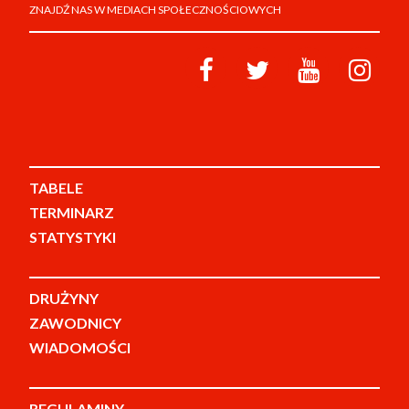
ZNAJDŹ NAS W MEDIACH SPOŁECZNOŚCIOWYCH
TABELE
TERMINARZ
STATYSTYKI
DRUŻYNY
ZAWODNICY
WIADOMOŚCI
REGULAMINY