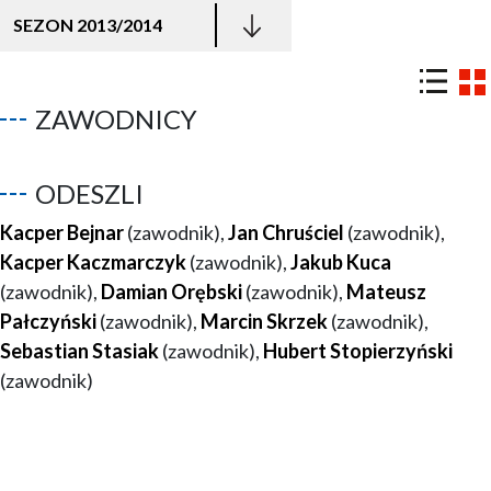
SEZON 2013/2014
ZAWODNICY
ODESZLI
Kacper Bejnar
(zawodnik),
Jan Chruściel
(zawodnik),
Kacper Kaczmarczyk
(zawodnik),
Jakub Kuca
(zawodnik),
Damian Orębski
(zawodnik),
Mateusz
Pałczyński
(zawodnik),
Marcin Skrzek
(zawodnik),
Sebastian Stasiak
(zawodnik),
Hubert Stopierzyński
(zawodnik)