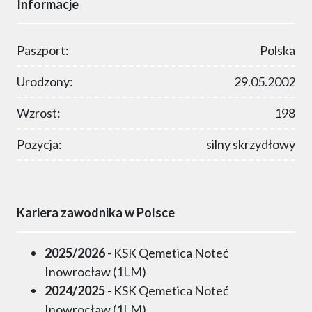
Informacje
Paszport:
Polska
Urodzony:
29.05.2002
Wzrost:
198
Pozycja:
silny skrzydłowy
Kariera zawodnika w Polsce
2025/2026
- KSK Qemetica Noteć
Inowrocław (1LM)
2024/2025
- KSK Qemetica Noteć
Inowrocław (1LM)