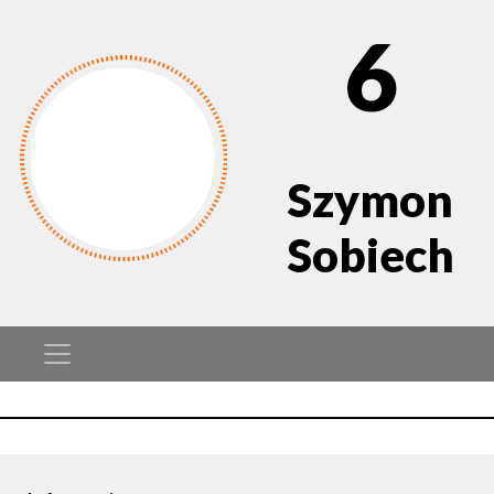
6
Szymon
Sobiech