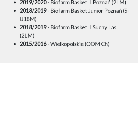
2019/2020
- Biofarm Basket II Poznań (2LM)
2018/2019
- Biofarm Basket Junior Poznań (S-
U18M)
2018/2019
- Biofarm Basket II Suchy Las
(2LM)
2015/2016
- Wielkopolskie (OOM Ch)