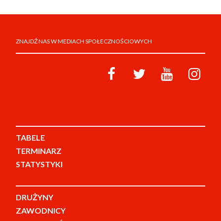
ZNAJDŹ NAS W MEDIACH SPOŁECZNOŚCIOWYCH
TABELE
TERMINARZ
STATYSTYKI
DRUŻYNY
ZAWODNICY