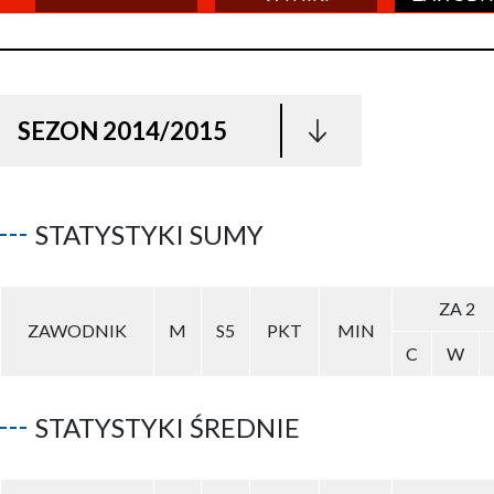
SEZON 2014/2015
STATYSTYKI SUMY
ZA 2
ZAWODNIK
M
S5
PKT
MIN
C
W
STATYSTYKI ŚREDNIE