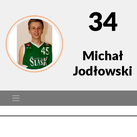
34
Michał
Jodłowski