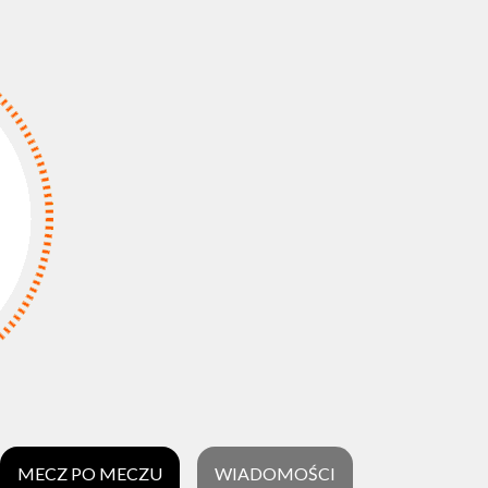
MECZ PO MECZU
WIADOMOŚCI