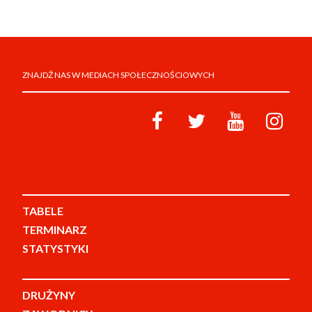
ZNAJDŹ NAS W MEDIACH SPOŁECZNOŚCIOWYCH
TABELE
TERMINARZ
STATYSTYKI
DRUŻYNY