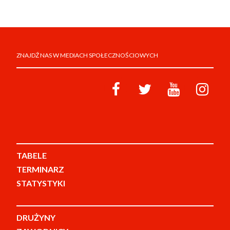
ZNAJDŹ NAS W MEDIACH SPOŁECZNOŚCIOWYCH
TABELE
TERMINARZ
STATYSTYKI
DRUŻYNY