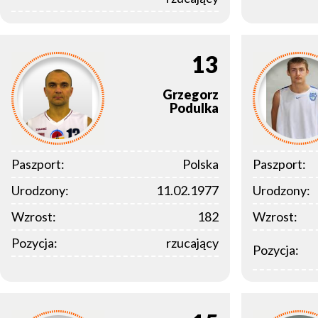
13
Grzegorz
Podulka
Paszport:
Polska
Paszport:
Urodzony:
11.02.1977
Urodzony:
Wzrost:
182
Wzrost:
Pozycja:
rzucający
Pozycja: