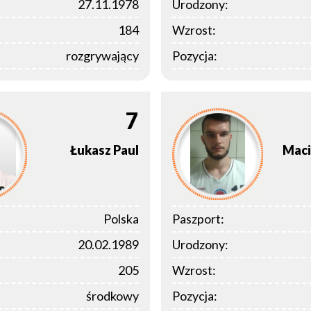
27.11.1978
Urodzony:
184
Wzrost:
rozgrywający
Pozycja:
7
Łukasz
Paul
Maci
Polska
Paszport:
20.02.1989
Urodzony:
205
Wzrost:
środkowy
Pozycja: