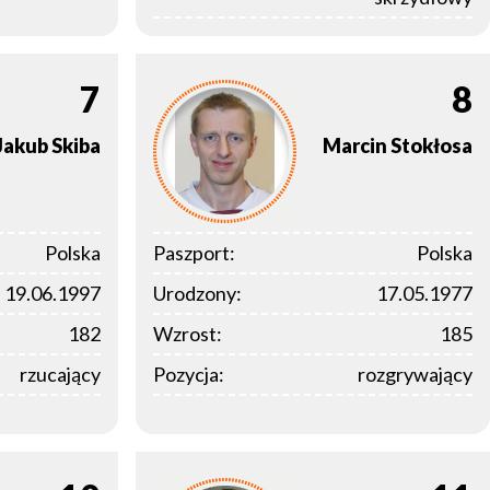
7
8
Jakub
Skiba
Marcin
Stokłosa
Polska
Paszport:
Polska
19.06.1997
Urodzony:
17.05.1977
182
Wzrost:
185
rzucający
Pozycja:
rozgrywający