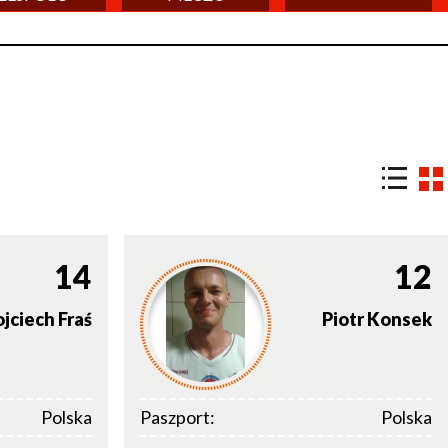
14
12
jciech
Fraś
Piotr
Konsek
Polska
Paszport:
Polska