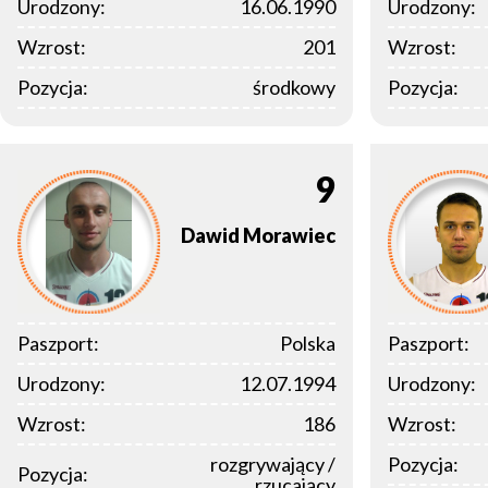
Urodzony:
16.06.1990
Urodzony:
Wzrost:
201
Wzrost:
Pozycja:
środkowy
Pozycja:
9
Dawid
Morawiec
Paszport:
Polska
Paszport:
Urodzony:
12.07.1994
Urodzony:
Wzrost:
186
Wzrost:
rozgrywający /
Pozycja:
Pozycja:
rzucający