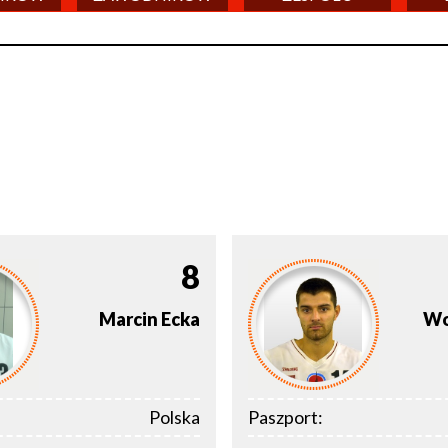
8
Marcin
Ecka
Wo
Polska
Paszport: