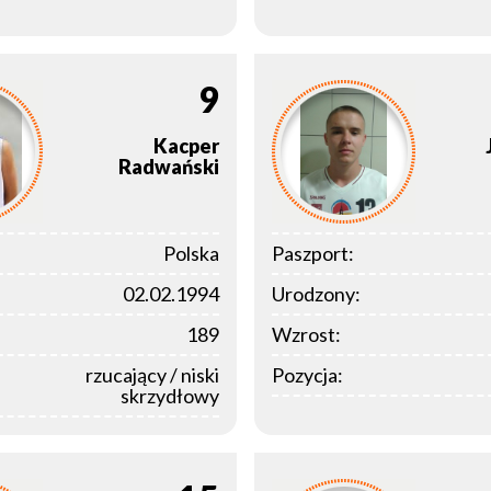
9
Kacper
Radwański
Polska
Paszport:
02.02.1994
Urodzony:
189
Wzrost:
rzucający / niski
Pozycja:
skrzydłowy