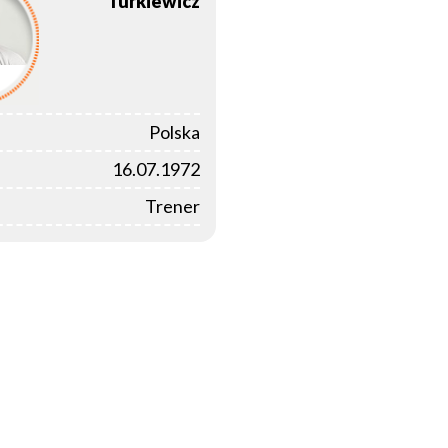
Turkiewicz
Polska
16.07.1972
Trener