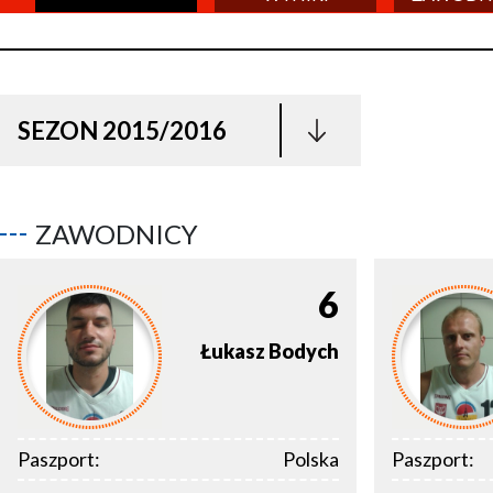
SEZON 2015/2016
ZAWODNICY
6
Łukasz
Bodych
Paszport:
Polska
Paszport: