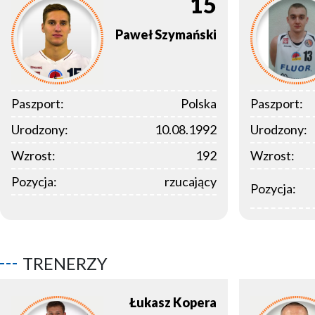
15
Paweł
Szymański
Paszport:
Polska
Paszport:
Urodzony:
10.08.1992
Urodzony:
Wzrost:
192
Wzrost:
Pozycja:
rzucający
Pozycja:
TRENERZY
Łukasz
Kopera