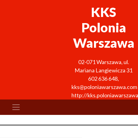
KKS
Polonia
Warszawa
02-071
Warszawa
,
ul.
Mariana Langiewicza 31
602 636 648
,
kks@poloniawarszawa.com
http://kks.poloniawarszaw