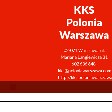
KKS
Polonia
Warszawa
02-071
Warszawa
,
ul.
Mariana Langiewicza 31
602 636 648
,
kks@poloniawarszawa.com
http://kks.poloniawarszaw