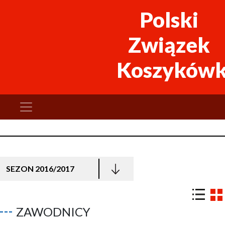
Polski
Związek
Koszykówk
SEZON 2016/2017
ZAWODNICY