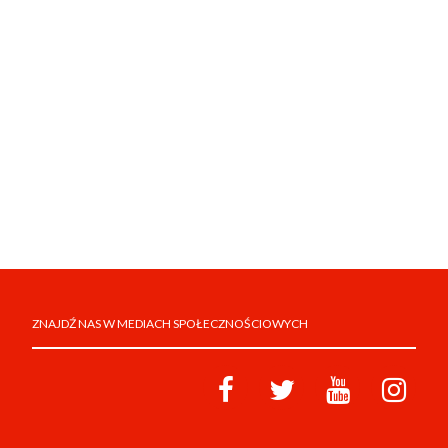
ZNAJDŹ NAS W MEDIACH SPOŁECZNOŚCIOWYCH