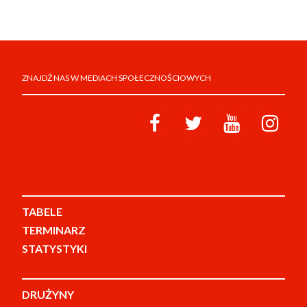
ZNAJDŹ NAS W MEDIACH SPOŁECZNOŚCIOWYCH
TABELE
TERMINARZ
STATYSTYKI
DRUŻYNY