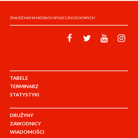
ZNAJDŹ NAS W MEDIACH SPOŁECZNOŚCIOWYCH
TABELE
TERMINARZ
STATYSTYKI
DRUŻYNY
ZAWODNICY
WIADOMOŚCI