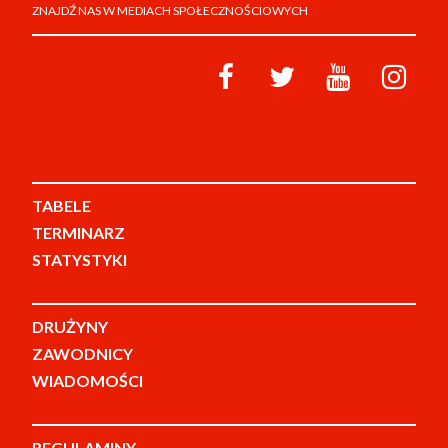
ZNAJDŹ NAS W MEDIACH SPOŁECZNOŚCIOWYCH
TABELE
TERMINARZ
STATYSTYKI
DRUŻYNY
ZAWODNICY
WIADOMOŚCI
REGULAMINY