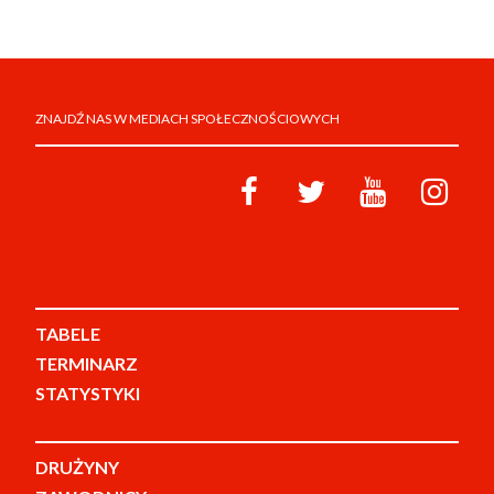
ZNAJDŹ NAS W MEDIACH SPOŁECZNOŚCIOWYCH
TABELE
TERMINARZ
STATYSTYKI
DRUŻYNY