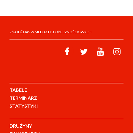
ZNAJDŹ NAS W MEDIACH SPOŁECZNOŚCIOWYCH
TABELE
TERMINARZ
STATYSTYKI
DRUŻYNY