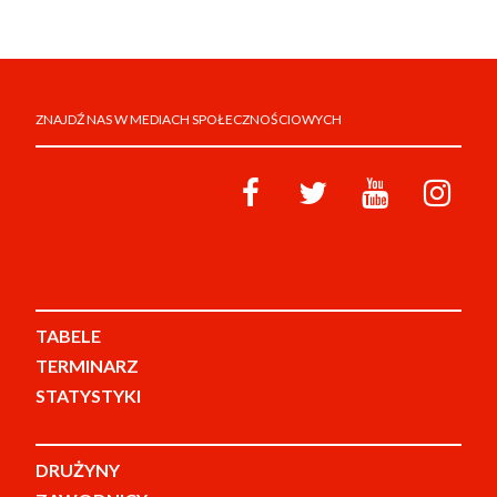
ZNAJDŹ NAS W MEDIACH SPOŁECZNOŚCIOWYCH
TABELE
TERMINARZ
STATYSTYKI
DRUŻYNY