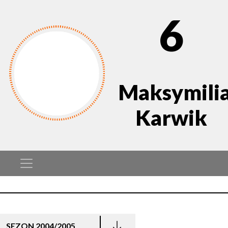
6
Maksymili
Karwik
SEZON 2004/2005